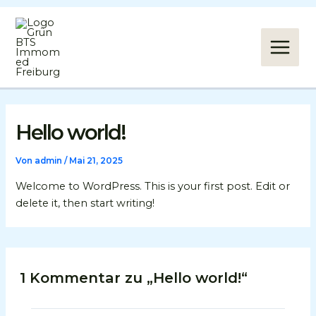
Zum
Main
Inhalt
springen
Menu
Hello world!
Von
admin
/
Mai 21, 2025
Welcome to WordPress. This is your first post. Edit or
delete it, then start writing!
1 Kommentar zu „Hello world!“